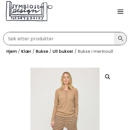
Hjem
/
Klær
/
Bukse
/
Ull bukser
/ Bukse i merinoull