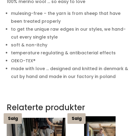
100% merino wool … so easy to love
mulesing-free – the yarn is from sheep that have
been treated properly
to get the unique raw edges in our styles, we hand-
cut every single style
soft & non-itchy
temperature regulating & antibacterial effects
OEKO-TEX®
made with love … designed and knitted in denmark &
cut by hand and made in our factory in poland
Relaterte produkter
Salg
Salg