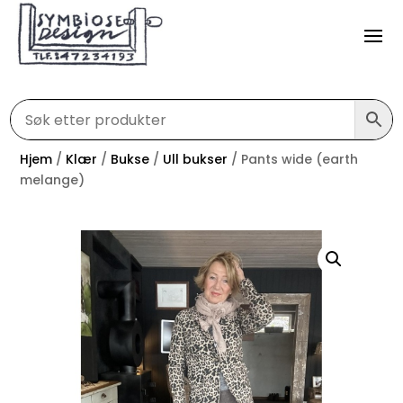
Hjem
/
Klær
/
Bukse
/
Ull bukser
/ Pants wide (earth
melange)