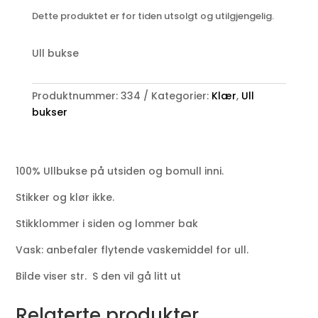
Dette produktet er for tiden utsolgt og utilgjengelig.
Ull bukse
Produktnummer:
334
Kategorier:
Klær
,
Ull
bukser
100% Ullbukse på utsiden og bomull inni.
Stikker og klør ikke.
Stikklommer i siden og lommer bak
Vask: anbefaler flytende vaskemiddel for ull.
Bilde viser str. S den vil gå litt ut
Relaterte produkter