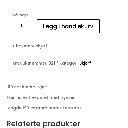
På lager
Purschoen
Legg i handlekurv
Cashmere
skjerf
antall
Chasmere skjerf
Produktnummer:
321
Kategori:
Skjerf
100 cashmere skjerf
Skjerfet er trekantet med frynser
Lengde 190 cm som møtes i en spiss
Relaterte produkter