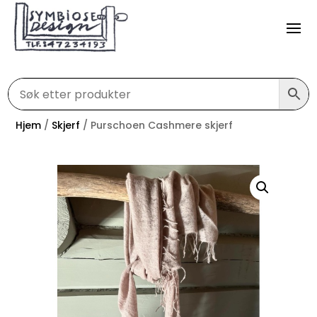
Hjem
/
Skjerf
/ Purschoen Cashmere skjerf