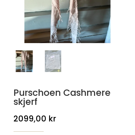
Purschoen Cashmere
skjerf
2099,00
kr