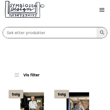
Vis filter
Salg
Salg