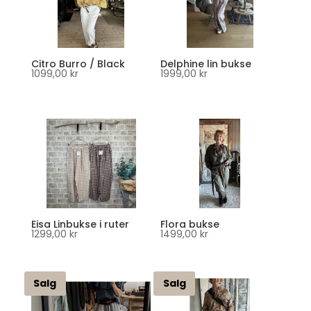
Citro Burro / Black
Delphine lin bukse
1099,00
kr
1999,00
kr
Eisa Linbukse i ruter
Flora bukse
1299,00
kr
1499,00
kr
Salg
Salg