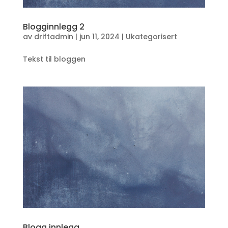
Blogginnlegg 2
av
driftadmin
|
jun 11, 2024
|
Ukategorisert
Tekst til bloggen
Blogg innlegg