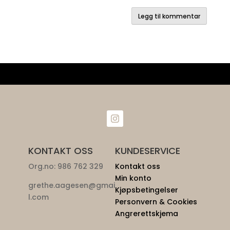
KONTAKT OSS
KUNDESERVICE
Org.no: 986 762 329
Kontakt oss
Min konto
grethe.aagesen@gmai
Kjøpsbetingelser
l.com
Personvern & Cookies
Angrerettskjema