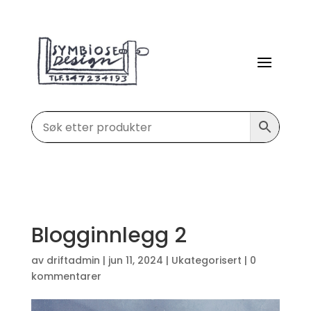
Blogginnlegg 2
av
driftadmin
|
jun 11, 2024
|
Ukategorisert
|
0
kommentarer